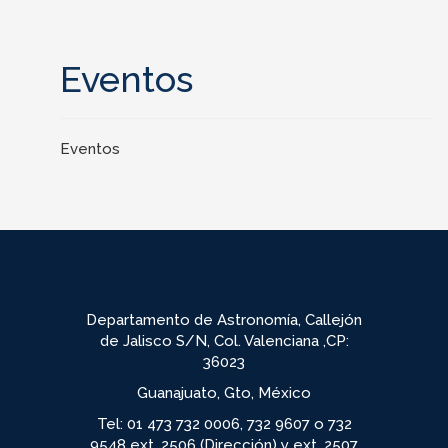
Eventos
Eventos
Departamento de Astronomía, Callejón
de Jalisco S/N, Col. Valenciana ,CP:
36023
Guanajuato, Gto, México
Tel: 01 473 732 0006, 732 9607 o 732
9548 ext. 2506 (Dirección) y ext. 2507