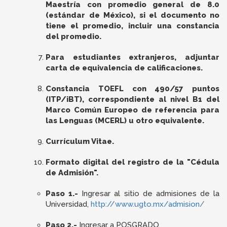
Maestría con promedio general de 8.0
(estándar de México), si el documento no
tiene el promedio, incluir una constancia
del promedio.
Para estudiantes extranjeros, adjuntar
carta de equivalencia de calificaciones.
Constancia TOEFL con 490/57 puntos
(ITP/iBT), correspondiente al nivel B1 del
Marco Común Europeo de referencia para
las Lenguas (MCERL) u otro equivalente.
Currículum Vitae.
Formato digital del registro de la "Cédula
de Admisión".
Paso 1.-
Ingresar al sitio de admisiones de la
Universidad,
http://www.ugto.mx/admision/
Paso 2.-
Ingresar a POSGRADO