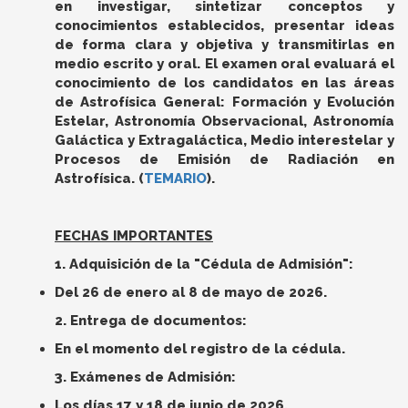
en investigar, sintetizar conceptos y
conocimientos establecidos, presentar ideas
de forma clara y objetiva y transmitirlas en
medio escrito y oral. El examen oral evaluará el
conocimiento de los candidatos en las áreas
de Astrofísica General: Formación y Evolución
Estelar, Astronomía Observacional, Astronomía
Galáctica y Extragaláctica, Medio interestelar y
Procesos de Emisión de Radiación en
Astrofísica. (
TEMARIO
).
FECHAS IMPORTANTES
1. Adquisición de la "Cédula de Admisión":
Del 26 de enero al 8 de mayo de 2026.
2. Entrega de documentos:
En el momento del registro de la cédula.
3. Exámenes de Admisión:
Los días 17 y 18 de junio de 2026.