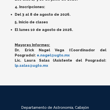
4. Inscripciones:
Del 3 al 8 de agosto de 2026.
5. Inicio de clases
El lunes 10 de agosto de 2026.
Mayores Informes:
Dr. Erick Nagel Vega (Coordinador del
Posgrado):
e.nagel@ugto.mx
Lic. Laura Salas (Asistente del Posgrado):
lp.salas@ugto.mx
Departamento de Astronomía, Callejón