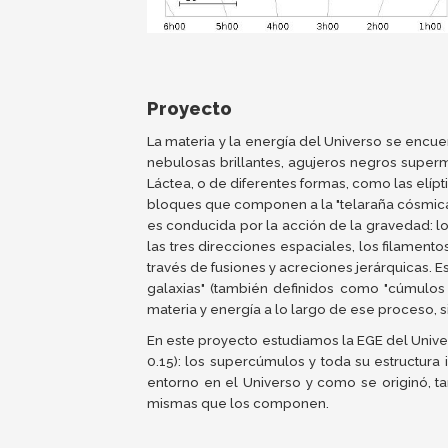
Proyecto
La materia y la energía del Universo se encu
nebulosas brillantes, agujeros negros superma
Láctea, o de diferentes formas, como las elípti
bloques que componen a la "telaraña cósmica".
es conducida por la acción de la gravedad: 
las tres direcciones espaciales, los filament
través de fusiones y acreciones jerárquicas.
galaxias" (también definidos como "cúmulos
materia y energía a lo largo de ese proceso, 
En este proyecto estudiamos la EGE del Univer
0.15): los supercúmulos y toda su estructur
entorno en el Universo y como se originó, t
mismas que los componen.