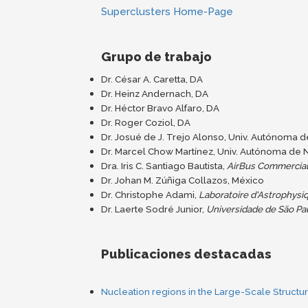
Superclusters Home-Page
Grupo de trabajo
Dr. César A. Caretta, DA
Dr. Heinz Andernach, DA
Dr. Héctor Bravo Alfaro, DA
Dr. Roger Coziol, DA
Dr. Josué de J. Trejo Alonso, Univ. Autónoma 
Dr. Marcel Chow Martínez, Univ. Autónoma de 
Dra. Iris C. Santiago Bautista,
AirBus Commercial 
Dr. Johan M. Zúñiga Collazos, México
Dr. Christophe Adami,
Laboratoire d'Astrophysi
Dr. Laerte Sodré Junior,
Universidade de São Pa
Publicaciones destacadas
Nucleation regions in the Large-Scale Structu