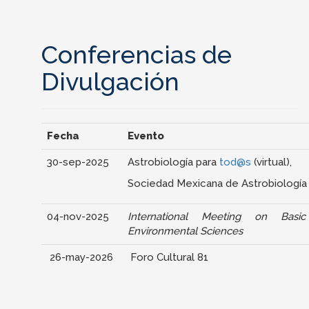
Conferencias de
Divulgación
Fecha
Evento
30-sep-2025
Astrobiología para
tod@s
(virtual),
Sociedad Mexicana de Astrobiología
04-nov-2025
International Meeting on Basi
Environmental Sciences
26-may-2026
Foro Cultural 81