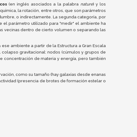
ecos
(en inglés asociados a la palabra
nature
) y los
 química, la rotación, entre otros, que son parámetros
dumbre, o indirectamente. La segunda categoría, por
 el parámetro utilizado para "medir" el ambiente ha
ias vecinas dentro de cierto volumen o separando las
 ese ambiente a partir de la Estructura a Gran Escala
l colapso gravitacional: nodos (cúmulos y grupos de
de concentración de materia y energía, pero también
ervación, como su tamaño (hay galaxias desde enanas
, actividad (presencia de brotes de formación estelar o