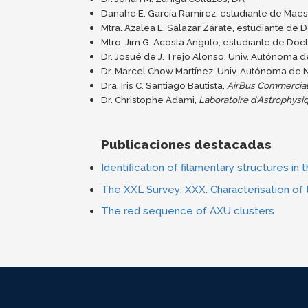
Danahe E. García Ramírez, estudiante de Maest
Mtra. Azalea E. Salazar Zárate, estudiante de
Mtro. Jim G. Acosta Angulo, estudiante de Doc
Dr. Josué de J. Trejo Alonso, Univ. Autónoma 
Dr. Marcel Chow Martínez, Univ. Autónoma de 
Dra. Iris C. Santiago Bautista,
AirBus Commercial 
Dr. Christophe Adami,
Laboratoire d'Astrophysi
Publicaciones destacadas
Identification of filamentary structures in
The XXL Survey: XXX. Characterisation of 
The red sequence of AXU clusters