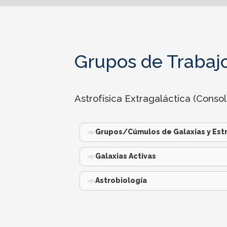
Grupos de Trabaj
Astrofísica Extragaláctica (Cons
Grupos/Cúmulos de Galaxias y Estr
Galaxias Activas
Astrobiología