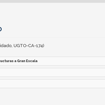
o
olidado, UGTO-CA-174)
ucturas a Gran Escala