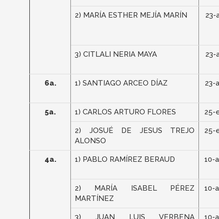
2) MARÍA ESTHER MEJÍA MARÍN
23-
3) CITLALI NERIA MAYA
23-
6a.
1) SANTIAGO ARCEO DÍAZ
23-
5a.
1) CARLOS ARTURO FLORES
25-
2) JOSUÉ DE JESUS TREJO
25-
ALONSO
4a.
1) PABLO RAMÍREZ BERAUD
10-
2) MARÍA ISABEL PÉREZ
10-
MARTÍNEZ
3) JUAN LUIS VERBENA
10-