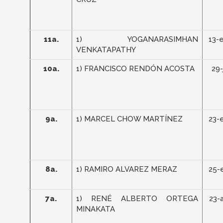
11a.
1) YOGANARASIMHAN
13-
VENKATAPATHY
10a.
1) FRANCISCO RENDÓN ACOSTA
29-
9a.
1) MARCEL CHOW MARTÍNEZ
23-
8a.
1) RAMIRO ALVAREZ MERAZ
25-
7a.
1) RENÉ ALBERTO ORTEGA
23-
MINAKATA