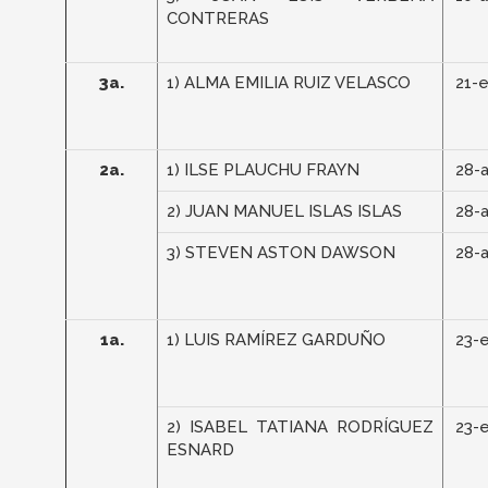
CONTRERAS
3a.
1) ALMA EMILIA RUIZ VELASCO
21-
2a.
1) ILSE PLAUCHU FRAYN
28-
2) JUAN MANUEL ISLAS ISLAS
28-
3) STEVEN ASTON DAWSON
28-
1a.
1) LUIS RAMÍREZ GARDUÑO
23-
2) ISABEL TATIANA RODRÍGUEZ
23-
ESNARD