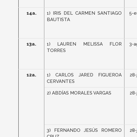
14a.
1) IRIS DEL CARMEN SANTIAGO
5-e
BAUTISTA
13a.
1) LAUREN MELISSA FLOR
3-a
TORRES
12a.
1) CARLOS JARED FIGUEROA
28-
CERVANTES
2) ABDÍAS MORALES VARGAS
28-
3) FERNANDO JESÚS ROMERO
28-
CRUZ