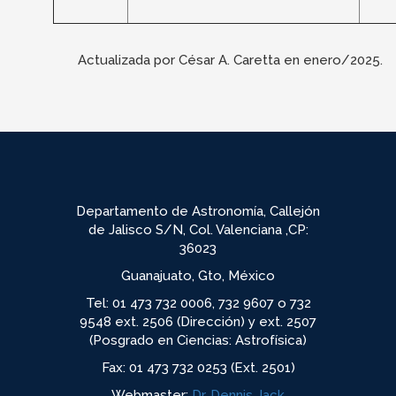
Actualizada por César A. Caretta en enero/2025.
Departamento de Astronomía, Callejón
de Jalisco S/N, Col. Valenciana ,CP:
36023
Guanajuato, Gto, México
Tel: 01 473 732 0006, 732 9607 o 732
9548 ext. 2506 (Dirección) y ext. 2507
(Posgrado en Ciencias: Astrofísica)
Fax: 01 473 732 0253 (Ext. 2501)
Webmaster:
Dr. Dennis Jack