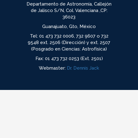
Departamento de Astronomía, Callejón
de Jalisco S/N, Col. Valenciana ,CP:
36023
Guanajuato, Gto, México
Tel: 01 473 732 0006, 732 9607 o 732
9548 ext. 2506 (Dirección) y ext. 2507
(Posgrado en Ciencias: Astrofísica)
Fax: 01 473 732 0253 (Ext. 2501)
Webmaster:
Dr. Dennis Jack