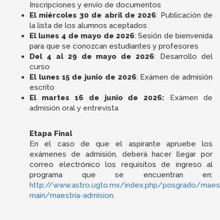
Inscripciones y envío de documentos
El miércoles 30 de abril de 2026
: Publicación de
la lista de los alumnos aceptados
El lunes 4 de mayo de 2026
: Sesión de bienvenida
para que se conozcan estudiantes y profesores
Del 4 al 29 de mayo de 2026
: Desarrollo del
curso
El lunes 15 de junio de 2026
: Exámen de admisión
escrito
El martes 16 de junio de 2026:
Exámen de
admisión oral y entrevista
Etapa Final
En el caso de que el aspirante apruebe los
exámenes de admisión, deberá hacer llegar por
correo electrónico los requisitos de ingreso al
programa que se encuentran en:
http://www.astro.ugto.mx/index.php/posgrado/maest
main/maestria-admision
.