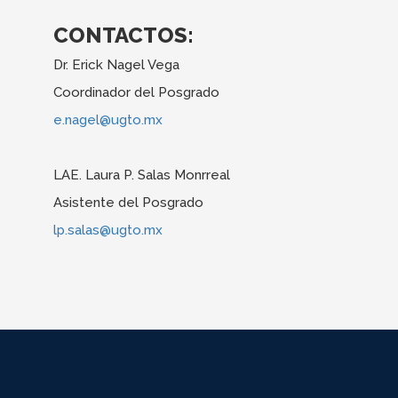
CONTACTOS:
Dr. Erick Nagel Vega
Coordinador del Posgrado
e.nagel@ugto.mx
LAE. Laura P. Salas Monrreal
Asistente del Posgrado
lp.salas@ugto.mx