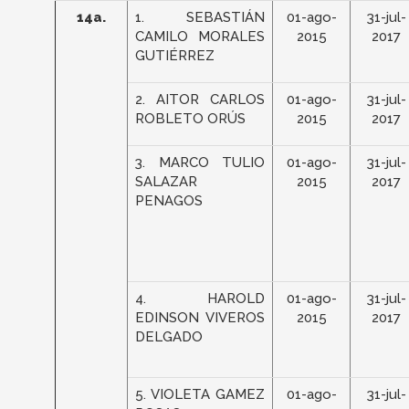
14a.
1. SEBASTIÁN
01-ago-
31-jul-
CAMILO MORALES
2015
2017
GUTIÉRREZ
2. AITOR CARLOS
01-ago-
31-jul-
ROBLETO ORÚS
2015
2017
3. MARCO TULIO
01-ago-
31-jul-
SALAZAR
2015
2017
PENAGOS
4. HAROLD
01-ago-
31-jul-
EDINSON VIVEROS
2015
2017
DELGADO
5. VIOLETA GAMEZ
01-ago-
31-jul-