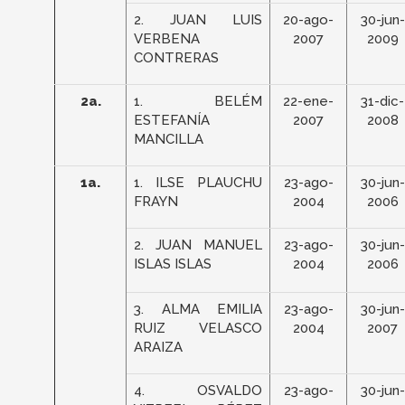
2. JUAN LUIS
20-ago-
30-jun-
VERBENA
2007
2009
CONTRERAS
2a.
1. BELÉM
22-ene-
31-dic-
ESTEFANÍA
2007
2008
MANCILLA
1a.
1. ILSE PLAUCHU
23-ago-
30-jun-
FRAYN
2004
2006
2. JUAN MANUEL
23-ago-
30-jun-
ISLAS ISLAS
2004
2006
3. ALMA EMILIA
23-ago-
30-jun-
RUIZ VELASCO
2004
2007
ARAIZA
4. OSVALDO
23-ago-
30-jun-