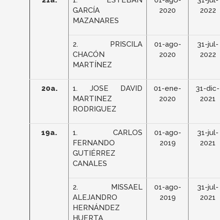
21a.
1. ESTEBÁN
01-ago-
31-jul-
GARCÍA
2020
2022
MAZANARES
2. PRISCILA
01-ago-
31-jul-
CHACÓN
2020
2022
MARTÍNEZ
20a.
1. JOSE DAVID
01-ene-
31-dic-
MARTINEZ
2020
2021
RODRIGUEZ
19a.
1. CARLOS
01-ago-
31-jul-
FERNANDO
2019
2021
GUTIÉRREZ
CANALES
2. MISSAEL
01-ago-
31-jul-
ALEJANDRO
2019
2021
HERNÁNDEZ
HUERTA