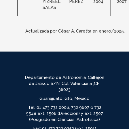
YIZREEL PÉREZ
2004
2007
SALAS
Actualizada por César A. Caretta en enero/2025.
Departamento de Astronomía, Callejón
de Jalisco S/N, Col. Valenciana ,CP:
36023
Guanajuato, Gto, México
Tel: 01 473 732 0006, 732 9607 o 732
9548 ext. 2506 (Dirección) y ext. 2507
(Posgrado en Ciencias: Astrofísica)
Fax: 01 473 732 0253 (Ext. 2501)