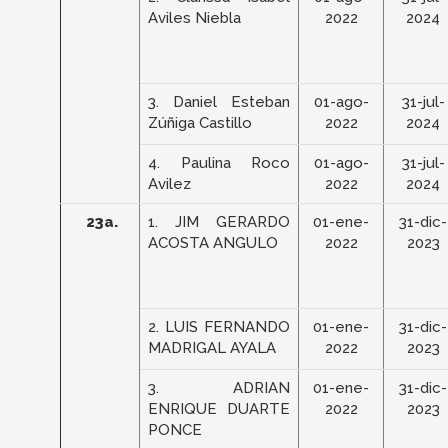
Aviles Niebla
2022
2024
3. Daniel Esteban
01-ago-
31-jul-
Zúñiga Castillo
2022
2024
4. Paulina Roco
01-ago-
31-jul-
Avilez
2022
2024
23a.
1. JIM GERARDO
01-ene-
31-dic-
ACOSTA ANGULO
2022
2023
2. LUIS FERNANDO
01-ene-
31-dic-
MADRIGAL AYALA
2022
2023
3. ADRIAN
01-ene-
31-dic-
ENRIQUE DUARTE
2022
2023
PONCE