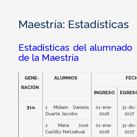
Maestría: Estadísticas
Estadísticas del alumnado
de la Maestría
GENE-
ALUMNOS
FEC
RACIÓN
INGRESO
EGRES
31a.
1. Midiam Daniela
01-ene-
31-dic-
Duarte Jacobo
2026
2027
2. María José
01-ene-
31-dic-
Castillo Netzahual
2026
2027