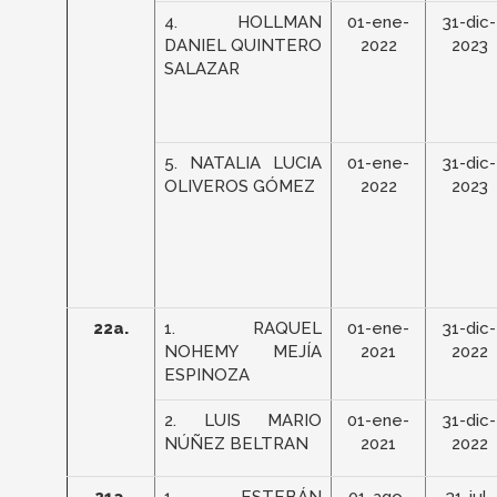
4. HOLLMAN
01-ene-
31-dic-
DANIEL QUINTERO
2022
2023
SALAZAR
5. NATALIA LUCIA
01-ene-
31-dic-
OLIVEROS GÓMEZ
2022
2023
22a.
1. RAQUEL
01-ene-
31-dic-
NOHEMY MEJÍA
2021
2022
ESPINOZA
2. LUIS MARIO
01-ene-
31-dic-
NÚÑEZ BELTRAN
2021
2022