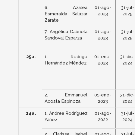
6. Azalea
01-ago-
31-jul-
Esmeralda Salazar
2023
2025
Zárate
7. Angélica Gabriela
01-ago-
31-jul-
Sandoval Esparza
2023
2025
25a.
1. Rodrigo
01-ene-
31-dic-
Hernández Méndez
2023
2024
2. Emmanuel
01-ene-
31-dic-
Acosta Espinoza
2023
2024
24a.
1. Andrea Rodríguez
01-ago-
31-jul-
Yáñez
2022
2024
2. Clarissa Isabel
01-ago-
31-jul-