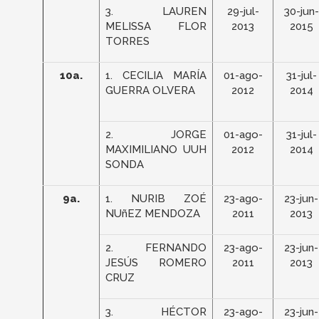
3. LAUREN
29-jul-
30-jun-
MELISSA FLOR
2013
2015
TORRES
10a.
1. CECILIA MARÍA
01-ago-
31-jul-
GUERRA OLVERA
2012
2014
2. JORGE
01-ago-
31-jul-
MAXIMILIANO UUH
2012
2014
SONDA
9a.
1. NURIB ZOÉ
23-ago-
23-jun-
NUñEZ MENDOZA
2011
2013
2. FERNANDO
23-ago-
23-jun-
JESÚS ROMERO
2011
2013
CRUZ
3. HÉCTOR
23-ago-
23-jun-