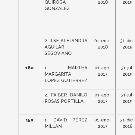
QUIROGA
2018
2019
GONZÁLEZ
2. ILSE ALEJANDRA
01-ene-
31-dic-
AGUILAR
2018
2019
SEGOVIANO
16a.
1. MARTHA
01-ago-
31-jul-
MARGARITA
2017
2019
LÓPEZ GUTIÉRREZ
2. FAIBER DANILO
01-ago-
31-jul-
ROSAS PORTILLA
2017
2019
15a.
1. DAVID PÉREZ
01-ene-
31-dic-
MILLÁN
2017
2018