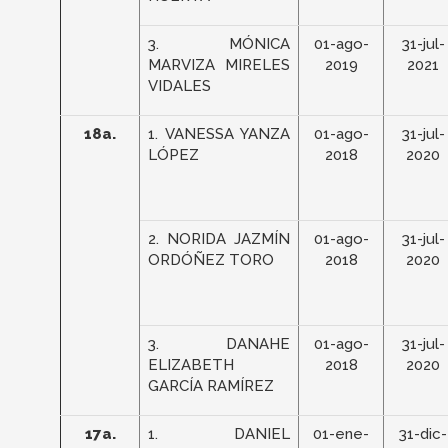
3. MÓNICA
01-ago-
31-jul-
MARVIZA MIRELES
2019
2021
VIDALES
18a.
1. VANESSA YANZA
01-ago-
31-jul-
LÓPEZ
2018
2020
2. NORIDA JAZMÍN
01-ago-
31-jul-
ORDÓÑEZ TORO
2018
2020
3. DANAHE
01-ago-
31-jul-
ELIZABETH
2018
2020
GARCÍA RAMÍREZ
17a.
1. DANIEL
01-ene-
31-dic-