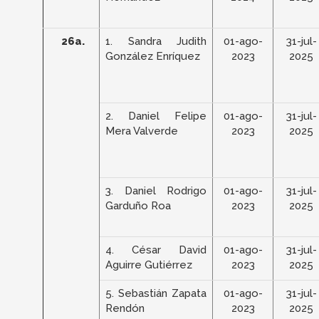
26a.
1. Sandra Judith
01-ago-
31-jul-
González Enríquez
2023
2025
2. Daniel Felipe
01-ago-
31-jul-
Mera Valverde
2023
2025
3. Daniel Rodrigo
01-ago-
31-jul-
Garduño Roa
2023
2025
4. César David
01-ago-
31-jul-
Aguirre Gutiérrez
2023
2025
5. Sebastián Zapata
01-ago-
31-jul-
Rendón
2023
2025