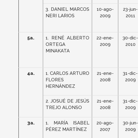
3. DANIEL MARCOS
10-ago-
23-jun-
NERI LARIOS
2009
2011
5a.
1. RENÉ ALBERTO
22-ene-
30-dic-
ORTEGA
2009
2010
MINAKATA
4a.
1. CARLOS ARTURO
21-ene-
31-dic-
FLORES
2008
2009
HERNÁNDEZ
2. JOSUÉ DE JESÚS
21-ene-
31-dic-
TREJO ALONSO
2008
2009
3a.
1. MARÍA ISABEL
20-ago-
30-jun-
PÉREZ MARTÍNEZ
2007
2009