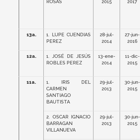
ROSAS
2015
2017
13a.
1. LUPE CUENDIAS
28-jul-
27-jun-
PEREZ
2014
2016
12a.
1. JOSÉ DE JESÚS
13-ene-
11-dic-
ROBLES PEREZ
2014
2015
11a.
1. IRIS DEL
29-jul-
30-jun-
CARMEN
2013
2015
SANTIAGO
BAUTISTA
2. OSCAR IGNACIO
29-jul-
30-jun-
BARRAGAN
2013
2015
VILLANUEVA