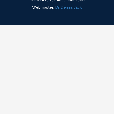
Webmaster:
Dr. Dennis Jack